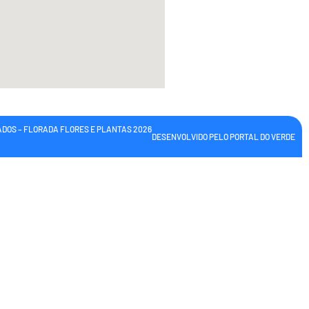
VADOS – FLORADA FLORES E PLANTAS
2026
DESENVOLVIDO PELO PORTAL DO VERDE