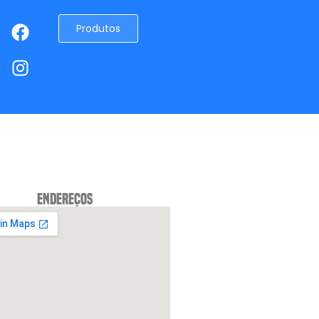
Produtos
Endereços