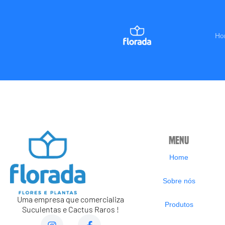
Ho
Menu
Home
Sobre nós
Uma empresa que comercializa
Produtos
Suculentas e Cactus Raros !